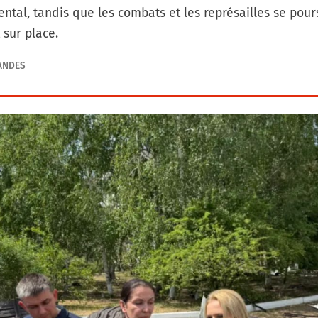
dental, tandis que les combats et les représailles se pou
 sur place.
ANDES