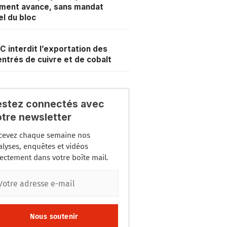
ment avance, sans mandat
iel du bloc
C interdit l’exportation des
ntrés de cuivre et de cobalt
estez connectés avec
otre newsletter
cevez chaque semaine nos
alyses, enquêtes et vidéos
rectement dans votre boîte mail.
Nous soutenir