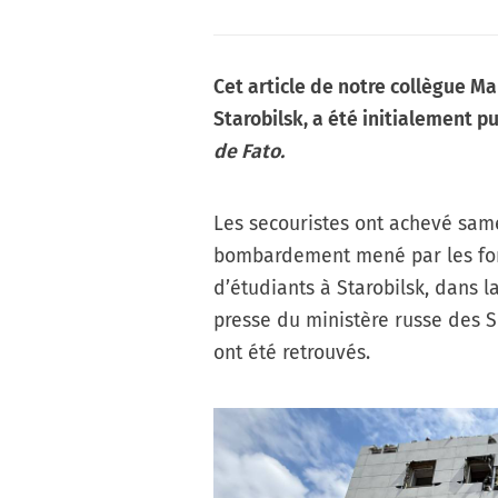
Cet article de notre collègue Ma
Starobilsk, a été initialement pu
de Fato
.
Les secouristes ont achevé same
bombardement mené par les for
d’étudiants à Starobilsk, dans l
presse du ministère russe des Si
ont été retrouvés.