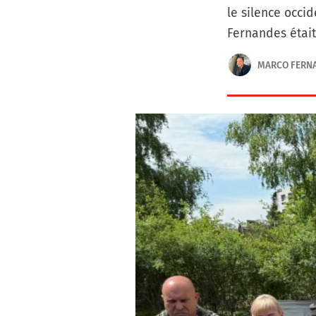
le silence occi
Fernandes était
MARCO FERN