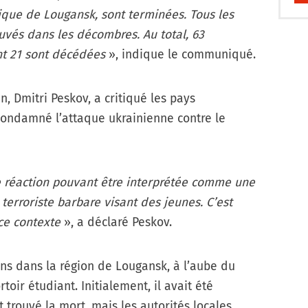
ique de Lougansk, sont terminées. Tous les
ouvés dans les décombres. Au total, 63
nt 21 sont décédées
», indique le communiqué.
n, Dmitri Peskov, a critiqué les pays
condamné l’attaque ukrainienne contre le
 réaction pouvant être interprétée comme une
erroriste barbare visant des jeunes. C’est
ce contexte
», a déclaré Peskov.
ns dans la région de Lougansk, à l’aube du
oir étudiant. Initialement, il avait été
 trouvé la mort, mais les autorités locales