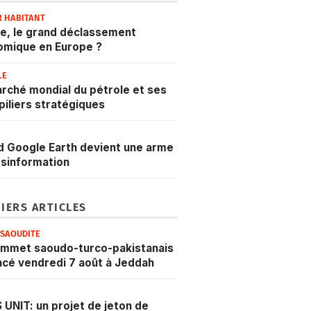
R HABITANT
e, le grand déclassement
omique en Europe ?
LE
rché mondial du pétrole et ses
 piliers stratégiques
 Google Earth devient une arme
sinformation
IERS ARTICLES
ESAOUDITE
ommet saoudo-turco-pakistanais
cé vendredi 7 août à Jeddah
 UNIT: un projet de jeton de