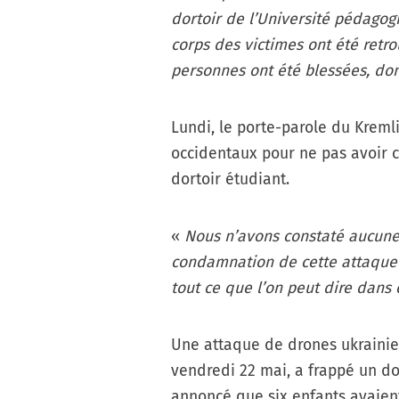
dortoir de l’Université pédagog
corps des victimes ont été retr
personnes ont été blessées, do
Lundi, le porte-parole du Kremli
occidentaux pour ne pas avoir 
dortoir étudiant.
«
Nous n’avons constaté aucune
condamnation de cette attaque t
tout ce que l’on peut dire dans 
Une attaque de drones ukrainie
vendredi 22 mai, a frappé un dort
annoncé que six enfants avaient