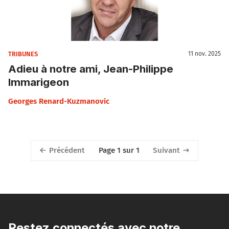
TRIBUNES
11 nov. 2025
Adieu à notre ami, Jean-Philippe
Immarigeon
Georges Renard-Kuzmanovic
Précédent
Suivant
Page 1 sur 1
Restez connectés avec notre