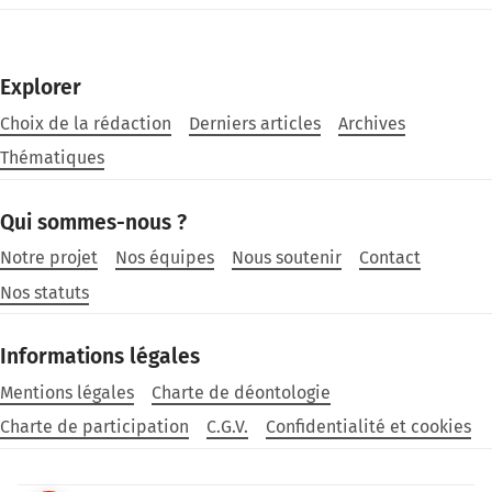
Explorer
Choix de la rédaction
Derniers articles
Archives
Thématiques
Qui sommes-nous ?
Notre projet
Nos équipes
Nous soutenir
Contact
Nos statuts
Informations légales
Mentions légales
Charte de déontologie
Charte de participation
C.G.V.
Confidentialité et cookies