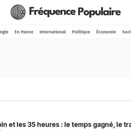
Nous soutenir
Connexion
ngle
En France
International
Politique
Économie
Soci
in et les 35 heures : le temps gagné, le tr