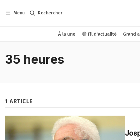
Menu
Rechercher
À la une
🔴 Fil d'actualité
Grand a
35 heures
1 ARTICLE
Josp