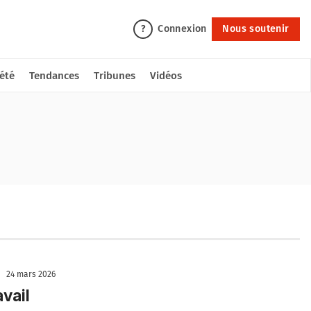
Connexion
Nous soutenir
?
été
Tendances
Tribunes
Vidéos
24 mars 2026
avail