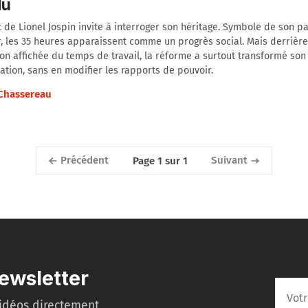
du
 de Lionel Jospin invite à interroger son héritage. Symbole de son p
, les 35 heures apparaissent comme un progrès social. Mais derrière
on affichée du temps de travail, la réforme a surtout transformé son
ation, sans en modifier les rapports de pouvoir.
 Chassereau
Précédent
Suivant
Page 1 sur 1
ewsletter
idéos directement