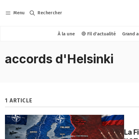
Menu
Rechercher
À la une
🔴 Fil d'actualité
Grand a
accords d'Helsinki
1 ARTICLE
La F