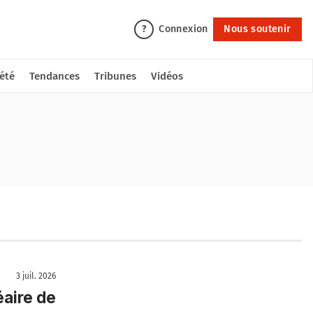
Connexion
Nous soutenir
?
été
Tendances
Tribunes
Vidéos
3 juil. 2026
éaire de