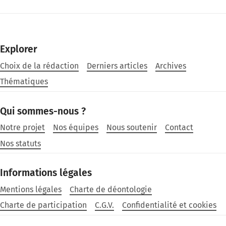
Explorer
Choix de la rédaction
Derniers articles
Archives
Thématiques
Qui sommes-nous ?
Notre projet
Nos équipes
Nous soutenir
Contact
Nos statuts
Informations légales
Mentions légales
Charte de déontologie
Charte de participation
C.G.V.
Confidentialité et cookies