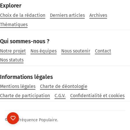
Explorer
Choix de la rédaction
Derniers articles
Archives
Thématiques
Qui sommes-nous ?
Notre projet
Nos équipes
Nous soutenir
Contact
Nos statuts
Informations légales
Mentions légales
Charte de déontologie
Charte de participation
C.G.V.
Confidentialité et cookies
©2026
Fréquence Populaire
.