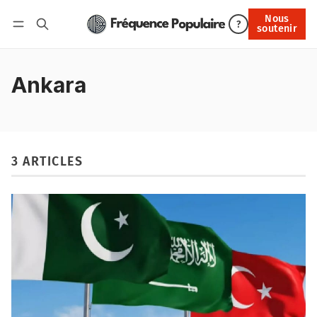
Nous
Nous soutenir
?
soutenir
Connexion
Ankara
3 ARTICLES