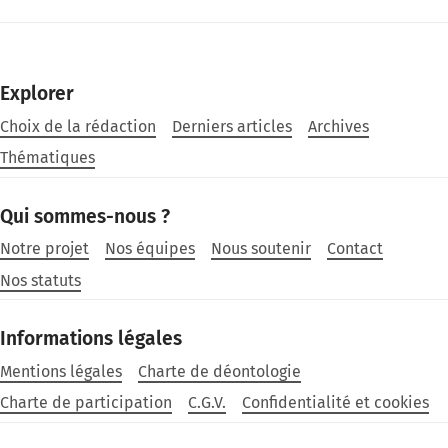
Explorer
Choix de la rédaction
Derniers articles
Archives
Thématiques
Qui sommes-nous ?
Notre projet
Nos équipes
Nous soutenir
Contact
Nos statuts
Informations légales
Mentions légales
Charte de déontologie
Charte de participation
C.G.V.
Confidentialité et cookies