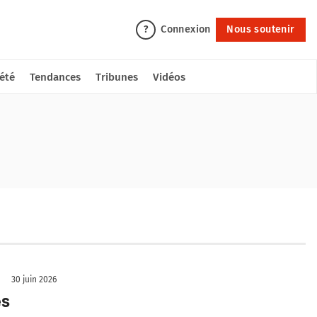
Connexion
Nous soutenir
?
été
Tendances
Tribunes
Vidéos
30 juin 2026
es