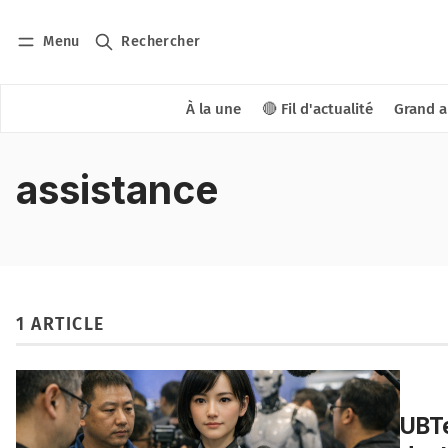
Menu
Rechercher
À la une
🔴 Fil d'actualité
Grand a
assistance
1 ARTICLE
UBT