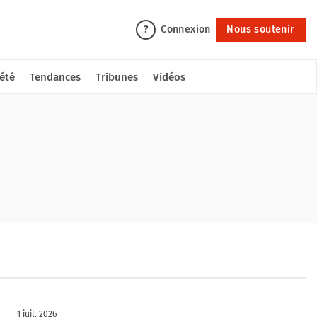
Connexion
Nous soutenir
?
été
Tendances
Tribunes
Vidéos
1 juil. 2026