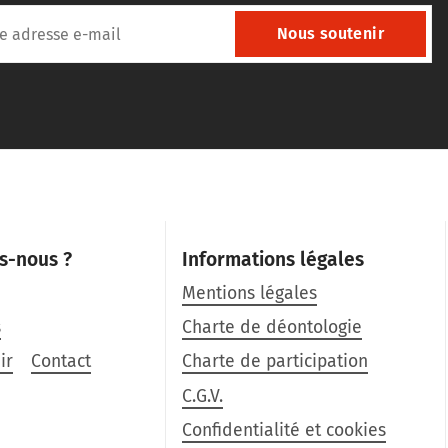
Nous soutenir
s-nous ?
Informations légales
Mentions légales
s
Charte de déontologie
ir
Contact
Charte de participation
C.G.V.
Confidentialité et cookies