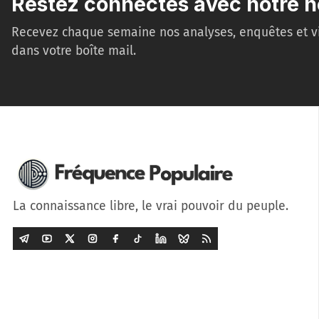
Restez connectés avec notre n
Recevez chaque semaine nos analyses, enquêtes et v
dans votre boîte mail.
La connaissance libre, le vrai pouvoir du peuple.