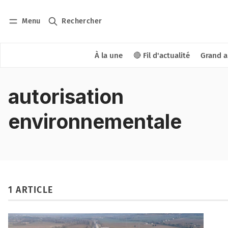
Menu
Rechercher
À la une
🔴 Fil d'actualité
Grand a
autorisation
environnementale
1 ARTICLE