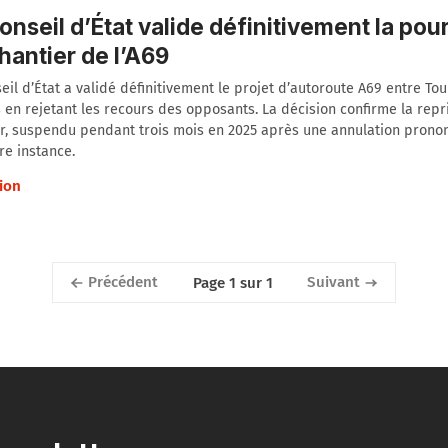
onseil d’État valide définitivement la pou
hantier de l’A69
eil d’État a validé définitivement le projet d’autoroute A69 entre Tou
 en rejetant les recours des opposants. La décision confirme la repr
er, suspendu pendant trois mois en 2025 après une annulation prono
e instance.
ion
Précédent
Suivant
Page 1 sur 1