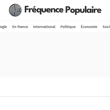
Nous soutenir
Connexion
ngle
En France
International
Politique
Économie
Soci