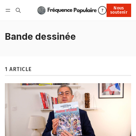
Nous
Nous soutenir
?
soutenir
Connexion
Bande dessinée
1 ARTICLE