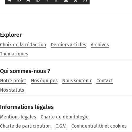
Explorer
Choix de la rédaction
Derniers articles
Archives
Thématiques
Qui sommes-nous ?
Notre projet
Nos équipes
Nous soutenir
Contact
Nos statuts
Informations légales
Mentions légales
Charte de déontologie
Charte de participation
C.G.V.
Confidentialité et cookies