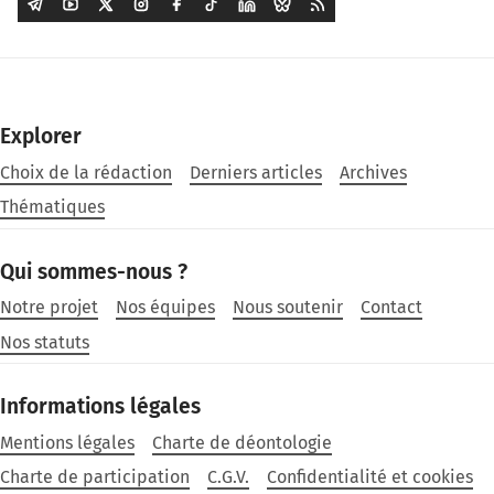
Explorer
Choix de la rédaction
Derniers articles
Archives
Thématiques
Qui sommes-nous ?
Notre projet
Nos équipes
Nous soutenir
Contact
Nos statuts
Informations légales
Mentions légales
Charte de déontologie
Charte de participation
C.G.V.
Confidentialité et cookies