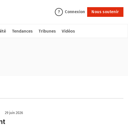
Connexion
Nous soutenir
?
été
Tendances
Tribunes
Vidéos
29 juin 2026
nt