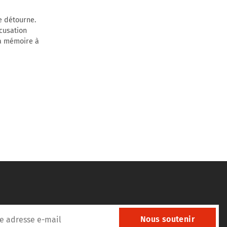
e détourne.
cusation
la mémoire à
Nous soutenir