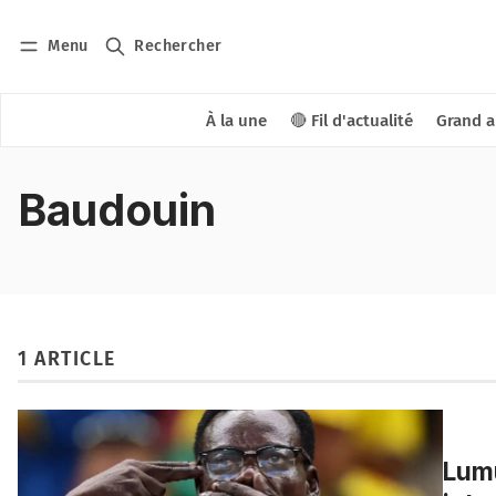
Menu
Rechercher
À la une
🔴 Fil d'actualité
Grand a
Baudouin
1 ARTICLE
Lumu