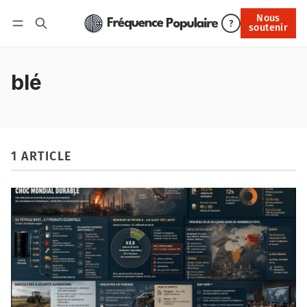
Nous
Nous soutenir
?
soutenir
Connexion
blé
1 ARTICLE