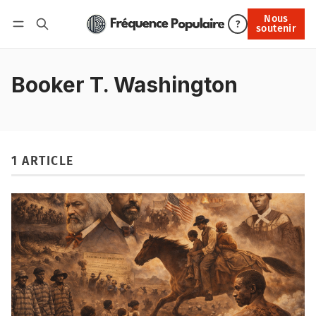
Nous
Nous soutenir
?
soutenir
Connexion
Booker T. Washington
1 ARTICLE