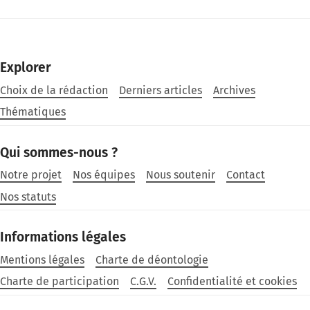
Explorer
Choix de la rédaction
Derniers articles
Archives
Thématiques
Qui sommes-nous ?
Notre projet
Nos équipes
Nous soutenir
Contact
Nos statuts
Informations légales
Mentions légales
Charte de déontologie
Charte de participation
C.G.V.
Confidentialité et cookies