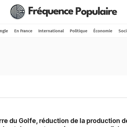
Nous soutenir
Connexion
ngle
En France
International
Politique
Économie
Soci
re du Golfe, réduction de la production d