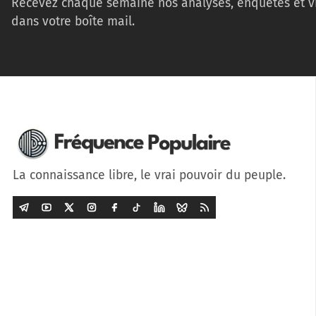
Recevez chaque semaine nos analyses, enquêtes et v
dans votre boîte mail.
La connaissance libre, le vrai pouvoir du peuple.