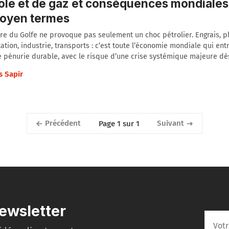
ole et de gaz et conséquences mondiales
moyen termes
re du Golfe ne provoque pas seulement un choc pétrolier. Engrais, p
ation, industrie, transports : c’est toute l’économie mondiale qui en
 pénurie durable, avec le risque d’une crise systémique majeure dè
s Sapir
Précédent
Suivant
Page 1 sur 1
ewsletter