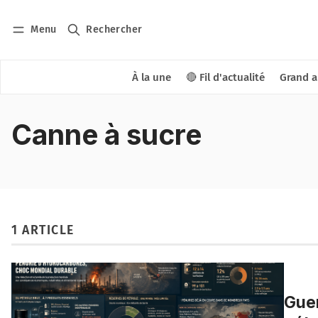
Menu
Rechercher
À la une
🔴 Fil d'actualité
Grand a
Canne à sucre
1 ARTICLE
Guer