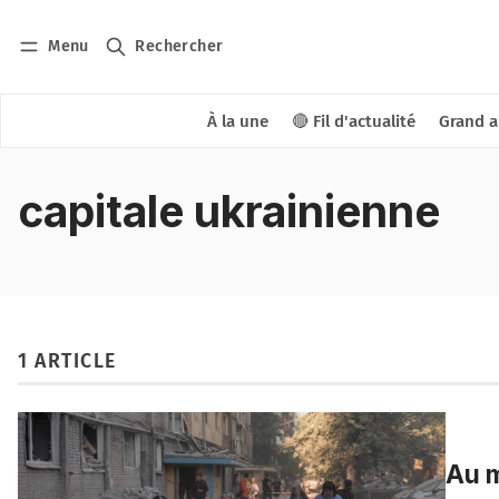
Menu
Rechercher
À la une
🔴 Fil d'actualité
Grand a
capitale ukrainienne
1 ARTICLE
Au m