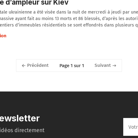
e d’ampleur sur Kiev
tale ukrainienne a été visée dans la nuit de mercredi à jeudi par un
assive ayant fait au moins 13 morts et 86 blessés, d’après les autori
entiers d’immeubles résidentiels se sont effondrés dans plusieurs q
ion
Précédent
Suivant
Page 1 sur 1
ewsletter
idéos directement