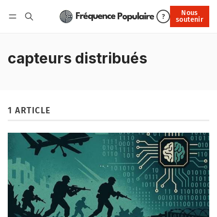
Nous
Nous soutenir
?
soutenir
Connexion
capteurs distribués
1 ARTICLE