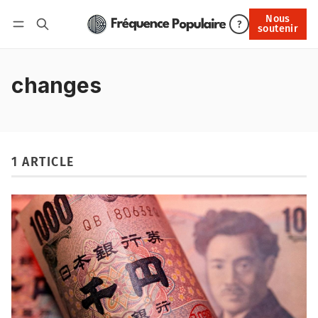
Nous
Nous soutenir
?
soutenir
Connexion
changes
1 ARTICLE