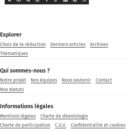
Explorer
Choix de la rédaction
Derniers articles
Archives
Thématiques
Qui sommes-nous ?
Notre projet
Nos équipes
Nous soutenir
Contact
Nos statuts
Informations légales
Mentions légales
Charte de déontologie
Charte de participation
C.G.V.
Confidentialité et cookies