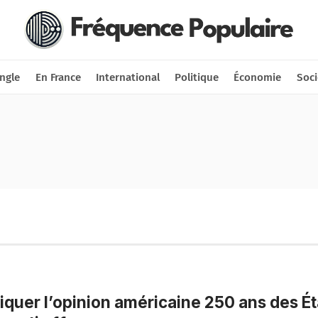
Nous soutenir
Connexion
ngle
En France
International
Politique
Économie
Soci
iquer l’opinion américaine 250 ans des Ét