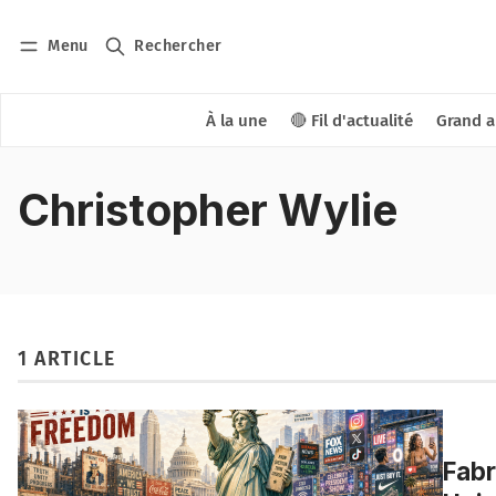
Menu
Rechercher
À la une
🔴 Fil d'actualité
Grand a
Christopher Wylie
1 ARTICLE
Fabr