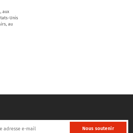
, aux
États-Unis
irs, au
Nous soutenir