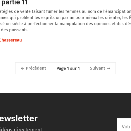
 partie 11
atégies de vente faisant fumer les femmes au nom de l’émancipation
hmes qui profilent les esprits un par un pour mieux les orienter, les 
sé un siècle à perfectionner la manipulation des opinions et des dés
 des puissants.
 Chassereau
Précédent
Suivant
Page 1 sur 1
ewsletter
idéos directement