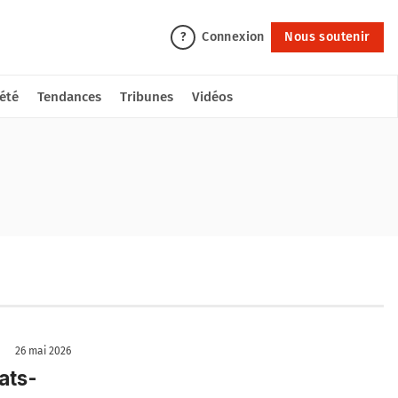
Connexion
Nous soutenir
?
été
Tendances
Tribunes
Vidéos
26 mai 2026
ats-