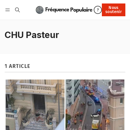
Nous
Nous soutenir
?
soutenir
Connexion
CHU Pasteur
1 ARTICLE