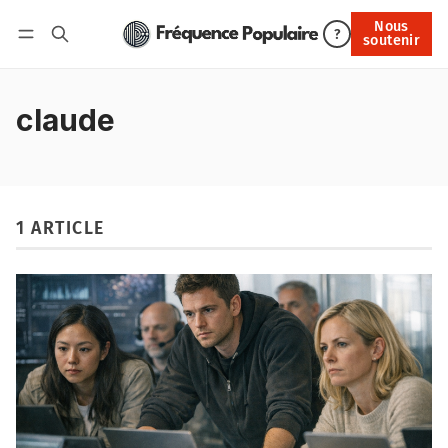
Nous
Nous soutenir
?
soutenir
Connexion
claude
1 ARTICLE