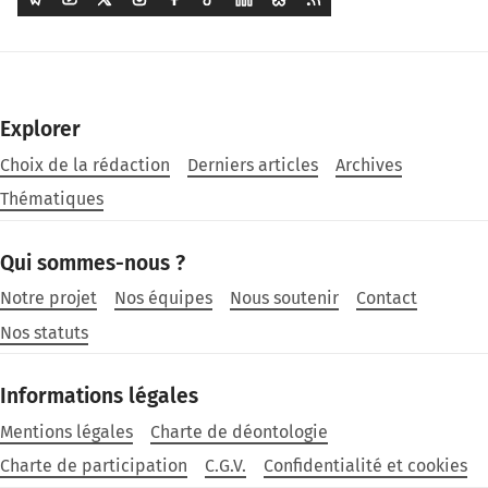
Explorer
Choix de la rédaction
Derniers articles
Archives
Thématiques
Qui sommes-nous ?
Notre projet
Nos équipes
Nous soutenir
Contact
Nos statuts
Informations légales
Mentions légales
Charte de déontologie
Charte de participation
C.G.V.
Confidentialité et cookies