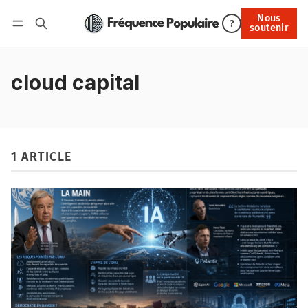
Nous
Nous soutenir
?
soutenir
Connexion
cloud capital
1 ARTICLE