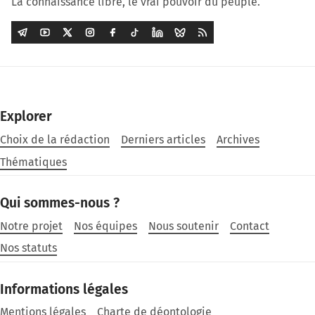
La connaissance libre, le vrai pouvoir du peuple.
Explorer
Choix de la rédaction
Derniers articles
Archives
Thématiques
Qui sommes-nous ?
Notre projet
Nos équipes
Nous soutenir
Contact
Nos statuts
Informations légales
Mentions légales
Charte de déontologie