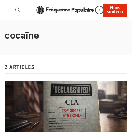
Nous
Nous soutenir
?
soutenir
Connexion
cocaïne
2 ARTICLES