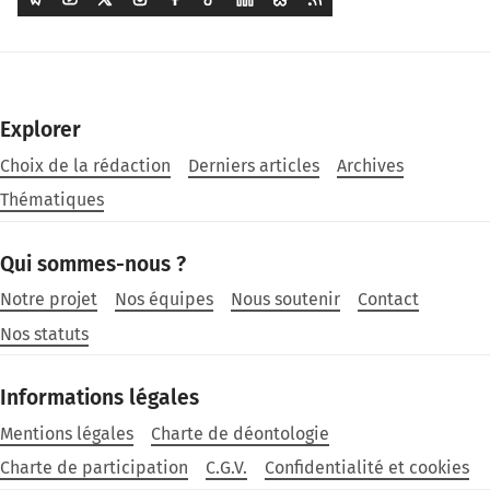
Explorer
Choix de la rédaction
Derniers articles
Archives
Thématiques
Qui sommes-nous ?
Notre projet
Nos équipes
Nous soutenir
Contact
Nos statuts
Informations légales
Mentions légales
Charte de déontologie
Charte de participation
C.G.V.
Confidentialité et cookies