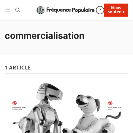
Nous
Nous soutenir
?
soutenir
Connexion
commercialisation
1 ARTICLE