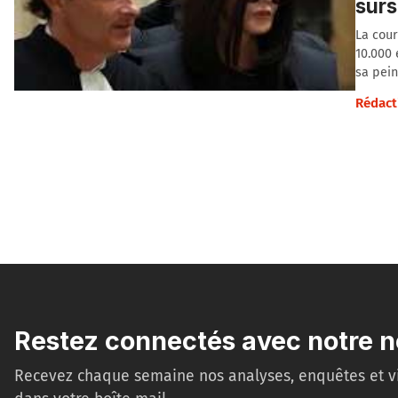
surs
La cour
10.000 
sa pei
Rédact
Restez connectés avec notre n
Recevez chaque semaine nos analyses, enquêtes et v