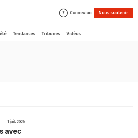
Connexion
Nous soutenir
?
été
Tendances
Tribunes
Vidéos
1 juil. 2026
is avec