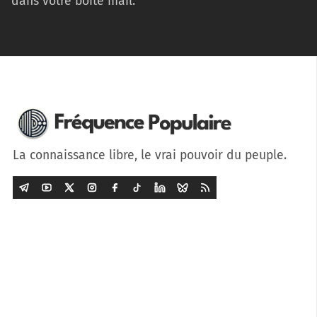
dans votre boîte mail.
La connaissance libre, le vrai pouvoir du peuple.