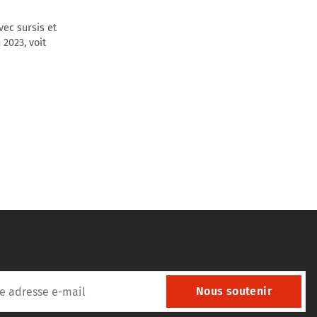
vec sursis et
 2023, voit
Nous soutenir