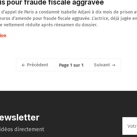
is pour fraude fiscale aggravée
 d’appel de Paris a condamné Isabelle Adjani à dix mois de prison a
euros d’amende pour fraude fiscale aggravée. L’actrice, déjà jugée en
ne nettement réduite après réexamen du dossier.
ion
Précédent
Suivant
Page 1 sur 1
ewsletter
idéos directement