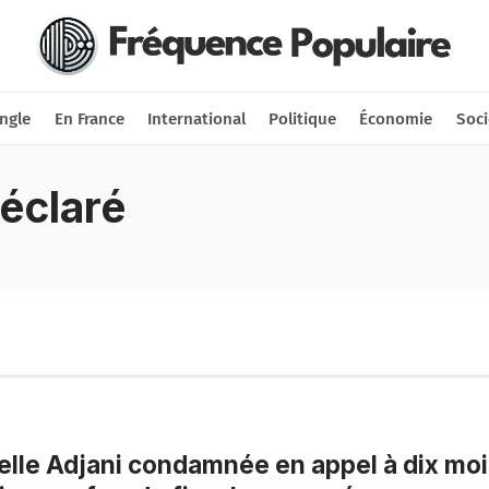
Nous soutenir
Connexion
ngle
En France
International
Politique
Économie
Soci
éclaré
elle Adjani condamnée en appel à dix mo