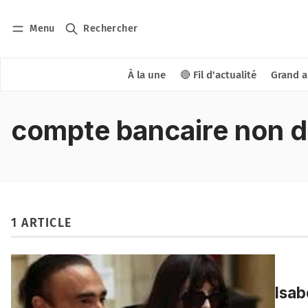
Menu
Rechercher
À la une
🔴 Fil d'actualité
Grand a
compte bancaire non d
1 ARTICLE
Isab