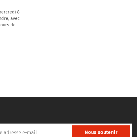
mercredi 8
endre, avec
jours de
Nous soutenir