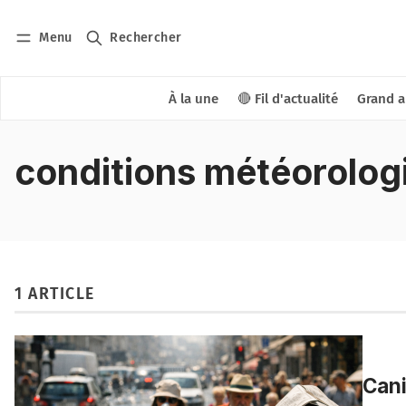
Menu
Rechercher
À la une
🔴 Fil d'actualité
Grand a
conditions météorolog
1 ARTICLE
Cani