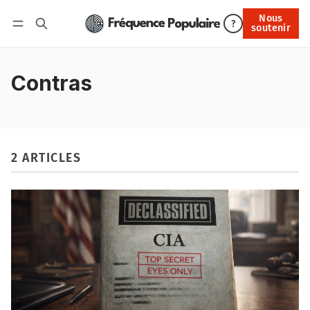
Nous
Nous soutenir
?
soutenir
Connexion
Contras
2 ARTICLES