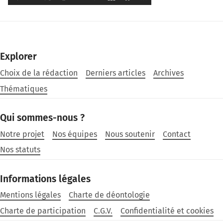
Explorer
Choix de la rédaction
Derniers articles
Archives
Thématiques
Qui sommes-nous ?
Notre projet
Nos équipes
Nous soutenir
Contact
Nos statuts
Informations légales
Mentions légales
Charte de déontologie
Charte de participation
C.G.V.
Confidentialité et cookies