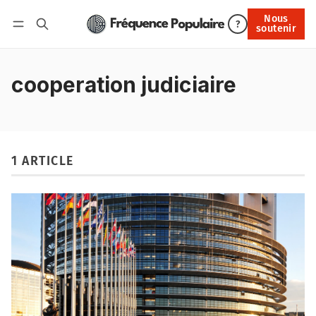
Nous
Nous soutenir
?
soutenir
Connexion
cooperation judiciaire
1 ARTICLE