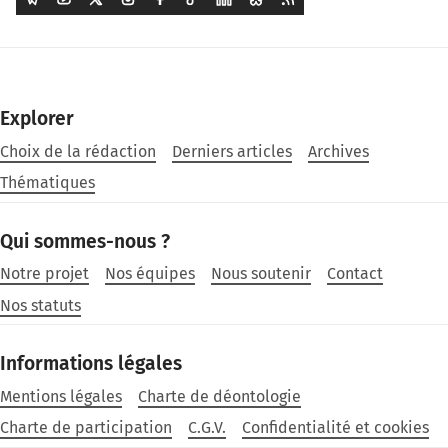
Explorer
Choix de la rédaction
Derniers articles
Archives
Thématiques
Qui sommes-nous ?
Notre projet
Nos équipes
Nous soutenir
Contact
Nos statuts
Informations légales
Mentions légales
Charte de déontologie
Charte de participation
C.G.V.
Confidentialité et cookies