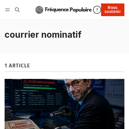
Nous
Nous soutenir
?
soutenir
Connexion
courrier nominatif
1 ARTICLE