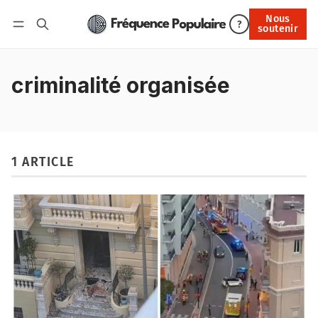
Nous
Nous soutenir
?
soutenir
Connexion
criminalité organisée
1 ARTICLE