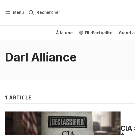
Menu
Rechercher
À la une
🔴 Fil d'actualité
Grand a
Darl Alliance
1 ARTICLE
CIA 