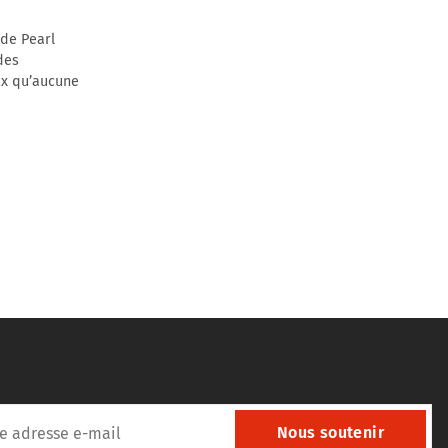
 de Pearl
des
ux qu’aucune
Nous soutenir