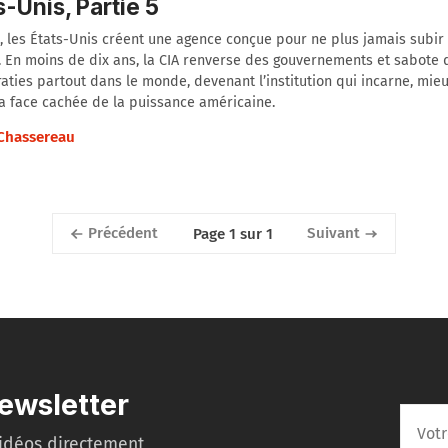
s-Unis, Partie 5
, les États-Unis créent une agence conçue pour ne plus jamais subir
 En moins de dix ans, la CIA renverse des gouvernements et sabote 
ties partout dans le monde, devenant l’institution qui incarne, mie
la face cachée de la puissance américaine.
 Chassereau
Précédent
Suivant
Page 1 sur 1
ewsletter
idéos directement