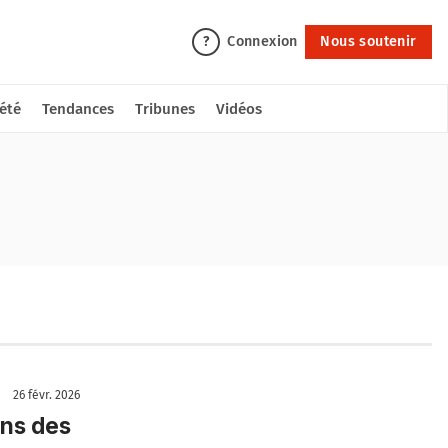
Connexion
Nous soutenir
?
été
Tendances
Tribunes
Vidéos
26 févr. 2026
ans des