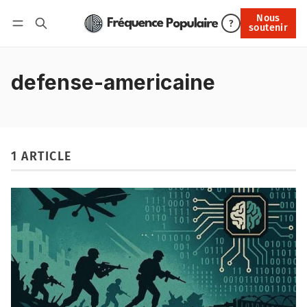
Nous
Nous soutenir
?
soutenir
Connexion
defense-americaine
1 ARTICLE