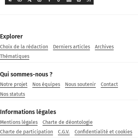
Explorer
Choix de la rédaction
Derniers articles
Archives
Thématiques
Qui sommes-nous ?
Notre projet
Nos équipes
Nous soutenir
Contact
Nos statuts
Informations légales
Mentions légales
Charte de déontologie
Charte de participation
C.G.V.
Confidentialité et cookies