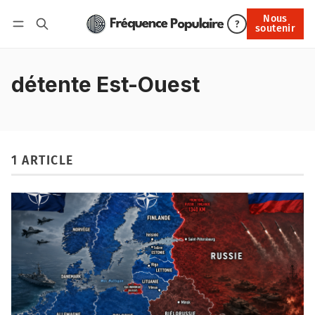
Nous
Nous soutenir
?
soutenir
Connexion
détente Est-Ouest
1 ARTICLE