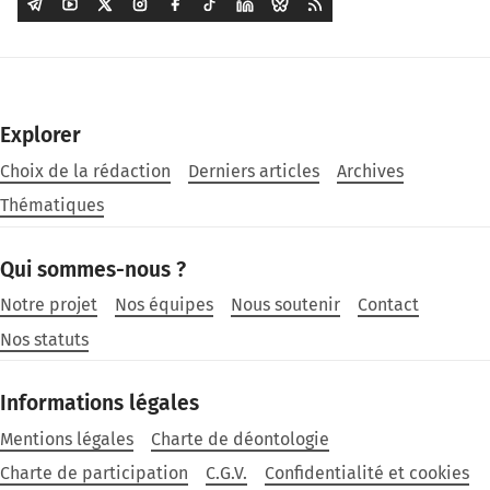
Explorer
Choix de la rédaction
Derniers articles
Archives
Thématiques
Qui sommes-nous ?
Notre projet
Nos équipes
Nous soutenir
Contact
Nos statuts
Informations légales
Mentions légales
Charte de déontologie
Charte de participation
C.G.V.
Confidentialité et cookies