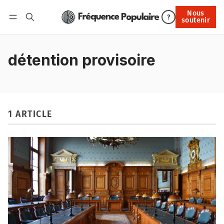
Nous
Nous soutenir
?
soutenir
Connexion
détention provisoire
1 ARTICLE