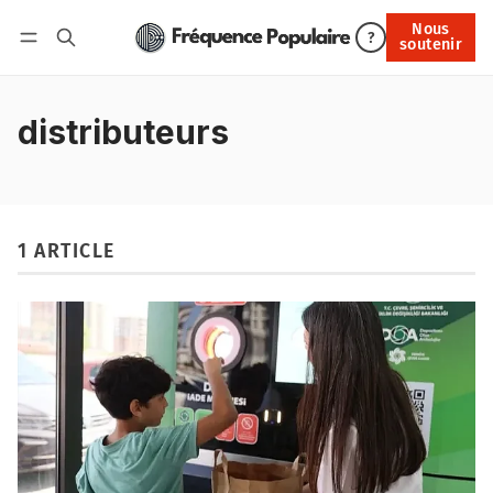
Nous
Nous soutenir
?
soutenir
Connexion
distributeurs
1 ARTICLE