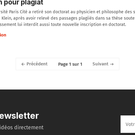
n pour plagiat
rsité Paris Cité a retiré son doctorat au physicien et philosophe des 
 Klein, après avoir relevé des passages plagiiés dans sa thèse sout
issement lui interdit aussi toute nouvelle inscription en doctorat.
ion
Précédent
Suivant
Page 1 sur 1
ewsletter
idéos directement