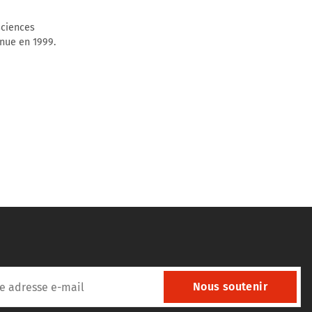
sciences
enue en 1999.
Nous soutenir