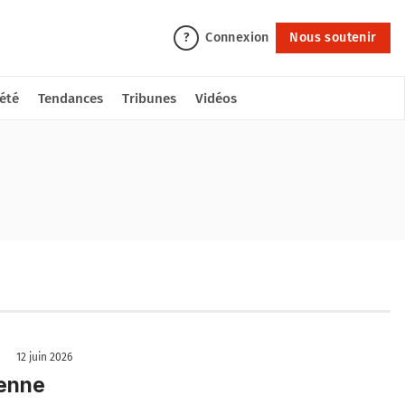
Connexion
Nous soutenir
?
été
Tendances
Tribunes
Vidéos
12 juin 2026
ienne