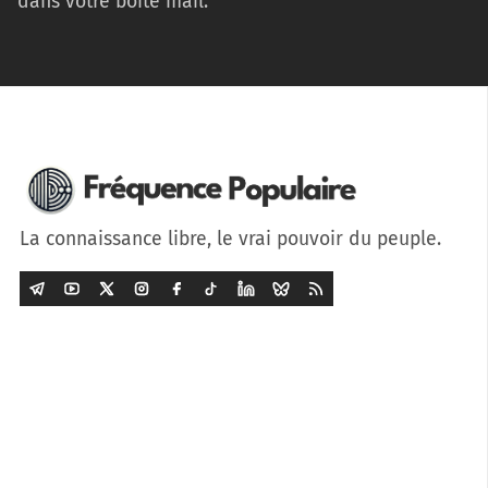
dans votre boîte mail.
La connaissance libre, le vrai pouvoir du peuple.