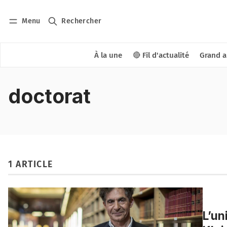
Menu
Rechercher
À la une
🔴 Fil d'actualité
Grand a
doctorat
1 ARTICLE
L’un