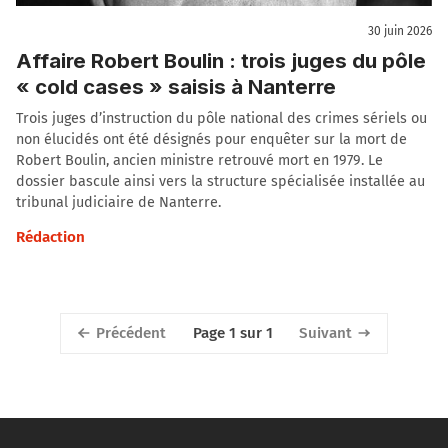
30 juin 2026
Affaire Robert Boulin : trois juges du pôle
« cold cases » saisis à Nanterre
Trois juges d’instruction du pôle national des crimes sériels ou
non élucidés ont été désignés pour enquêter sur la mort de
Robert Boulin, ancien ministre retrouvé mort en 1979. Le
dossier bascule ainsi vers la structure spécialisée installée au
tribunal judiciaire de Nanterre.
Rédaction
Précédent
Suivant
Page 1 sur 1