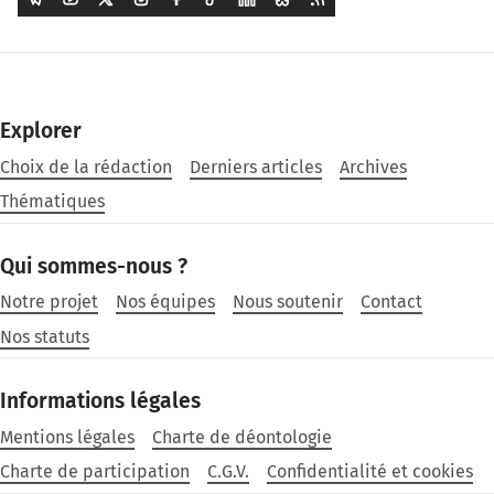
Explorer
Choix de la rédaction
Derniers articles
Archives
Thématiques
Qui sommes-nous ?
Notre projet
Nos équipes
Nous soutenir
Contact
Nos statuts
Informations légales
Mentions légales
Charte de déontologie
Charte de participation
C.G.V.
Confidentialité et cookies