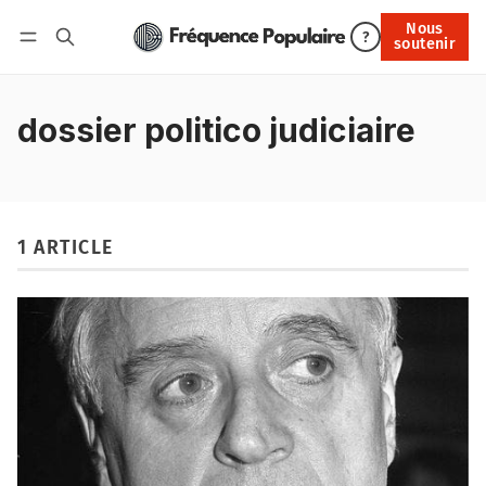
Nous
Nous soutenir
?
soutenir
Connexion
dossier politico judiciaire
1 ARTICLE