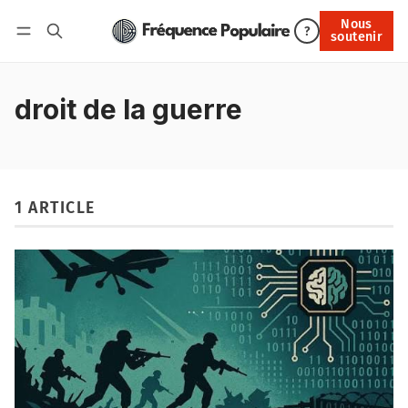
Nous
Nous soutenir
?
soutenir
Connexion
droit de la guerre
1 ARTICLE