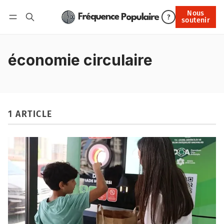
Nous
Nous soutenir
?
soutenir
Connexion
économie circulaire
1 ARTICLE