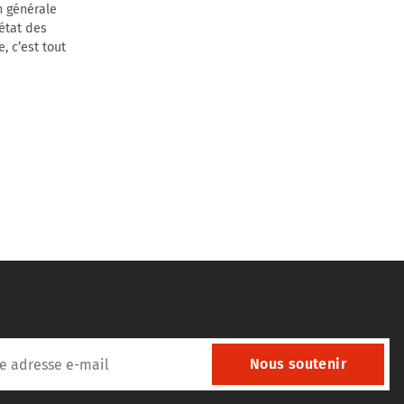
n générale
’état des
, c’est tout
Nous soutenir