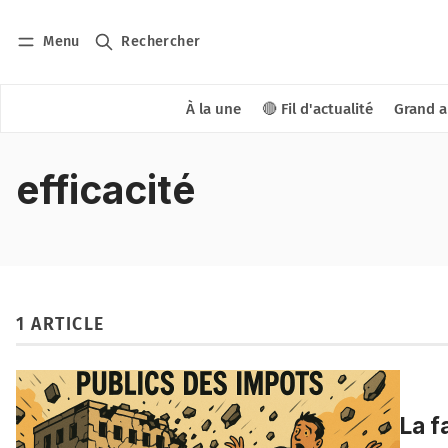
Menu
Rechercher
À la une
🔴 Fil d'actualité
Grand a
efficacité
1 ARTICLE
La f