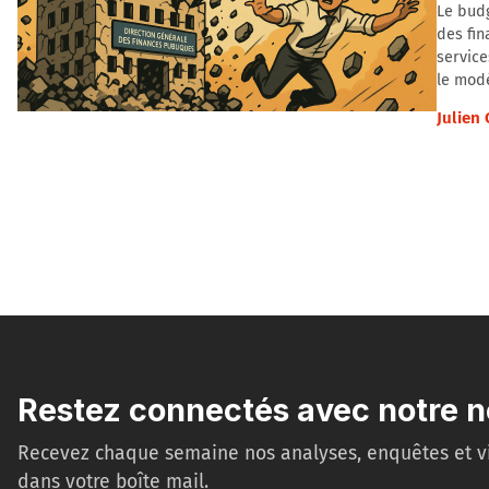
Le budg
des fin
service
le modè
Julien
Restez connectés avec notre n
Recevez chaque semaine nos analyses, enquêtes et v
dans votre boîte mail.