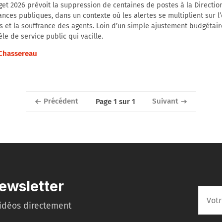
et 2026 prévoit la suppression de centaines de postes à la Directio
ances publiques, dans un contexte où les alertes se multiplient sur l
s et la souffrance des agents. Loin d’un simple ajustement budgétaire
le de service public qui vacille.
 Chassereau
Précédent
Suivant
Page 1 sur 1
ewsletter
idéos directement