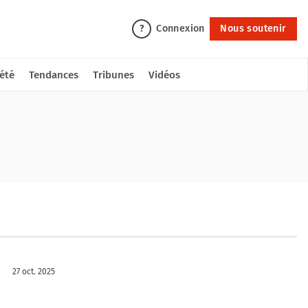
Connexion
Nous soutenir
?
été
Tendances
Tribunes
Vidéos
27 oct. 2025