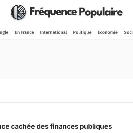
Nous soutenir
Connexion
ngle
En France
International
Politique
Économie
Soci
ace cachée des finances publiques