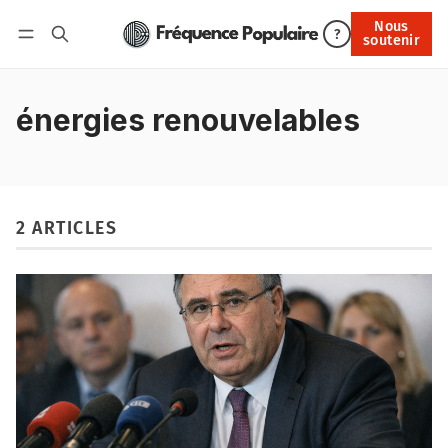
Nous
Nous soutenir
?
soutenir
Connexion
énergies renouvelables
2 ARTICLES