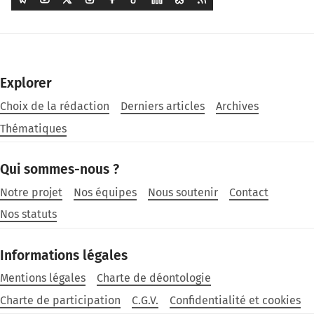
Explorer
Choix de la rédaction
Derniers articles
Archives
Thématiques
Qui sommes-nous ?
Notre projet
Nos équipes
Nous soutenir
Contact
Nos statuts
Informations légales
Mentions légales
Charte de déontologie
Charte de participation
C.G.V.
Confidentialité et cookies