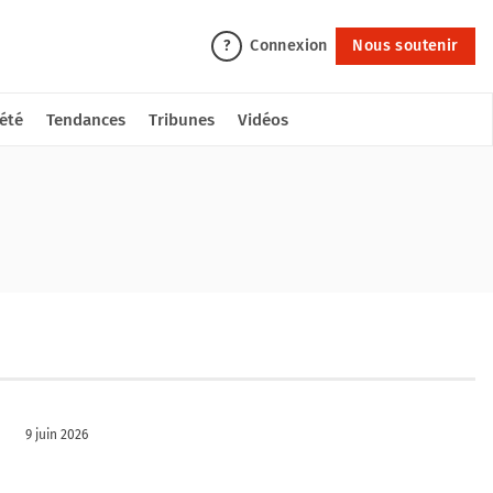
Connexion
Nous soutenir
?
été
Tendances
Tribunes
Vidéos
9 juin 2026