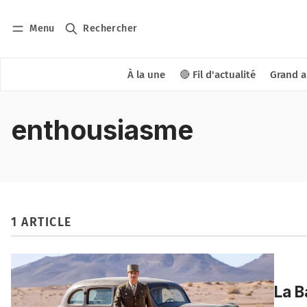
Menu
Rechercher
À la une
🔴 Fil d'actualité
Grand a
enthousiasme
1 ARTICLE
La B