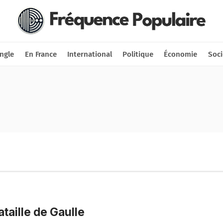
Nous soutenir
Connexion
ngle
En France
International
Politique
Économie
Soci
ataille de Gaulle