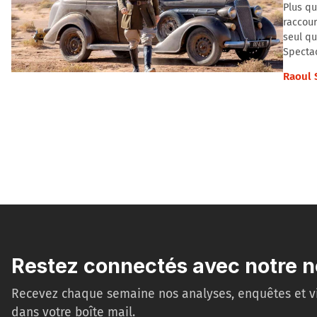
Plus qu
raccour
seul qu
Spectac
Raoul 
Restez connectés avec notre n
Recevez chaque semaine nos analyses, enquêtes et v
dans votre boîte mail.