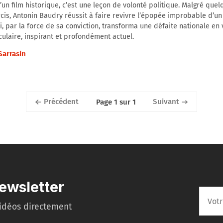
’un film historique, c’est une leçon de volonté politique. Malgré que
cis, Antonin Baudry réussit à faire revivre l’épopée improbable d’
i, par la force de sa conviction, transforma une défaite nationale en v
ulaire, inspirant et profondément actuel.
Sarrasin
Précédent
Suivant
Page 1 sur 1
ewsletter
idéos directement