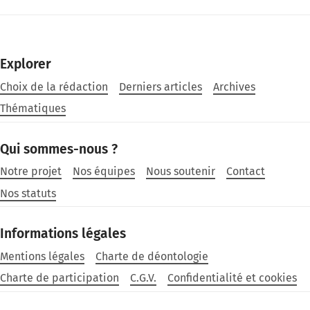
Explorer
Choix de la rédaction
Derniers articles
Archives
Thématiques
Qui sommes-nous ?
Notre projet
Nos équipes
Nous soutenir
Contact
Nos statuts
Informations légales
Mentions légales
Charte de déontologie
Charte de participation
C.G.V.
Confidentialité et cookies