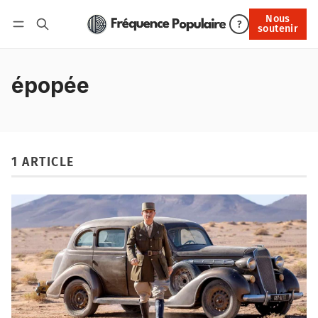
Nous
Nous soutenir
?
soutenir
Connexion
épopée
1 ARTICLE