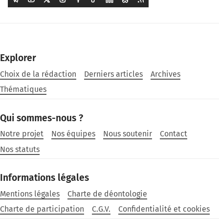
Explorer
Choix de la rédaction
Derniers articles
Archives
Thématiques
Qui sommes-nous ?
Notre projet
Nos équipes
Nous soutenir
Contact
Nos statuts
Informations légales
Mentions légales
Charte de déontologie
Charte de participation
C.G.V.
Confidentialité et cookies