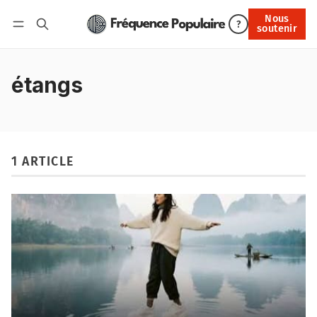
Nous
Nous soutenir
?
soutenir
Connexion
étangs
1 ARTICLE