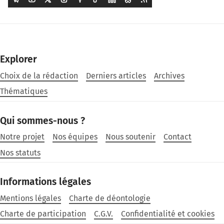
Explorer
Choix de la rédaction
Derniers articles
Archives
Thématiques
Qui sommes-nous ?
Notre projet
Nos équipes
Nous soutenir
Contact
Nos statuts
Informations légales
Mentions légales
Charte de déontologie
Charte de participation
C.G.V.
Confidentialité et cookies