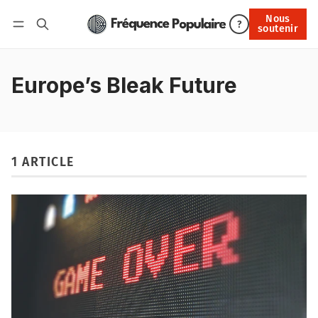
Nous
Nous soutenir
?
soutenir
Connexion
Europe’s Bleak Future
1 ARTICLE