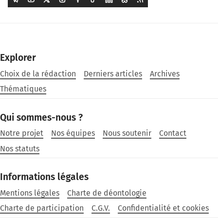
Explorer
Choix de la rédaction
Derniers articles
Archives
Thématiques
Qui sommes-nous ?
Notre projet
Nos équipes
Nous soutenir
Contact
Nos statuts
Informations légales
Mentions légales
Charte de déontologie
Charte de participation
C.G.V.
Confidentialité et cookies