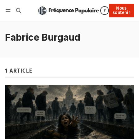
Nous
Nous soutenir
?
soutenir
Connexion
Fabrice Burgaud
1 ARTICLE