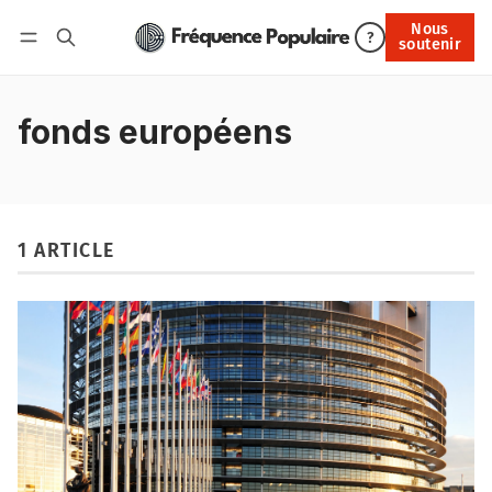
Nous
Nous soutenir
?
soutenir
Connexion
fonds européens
1 ARTICLE