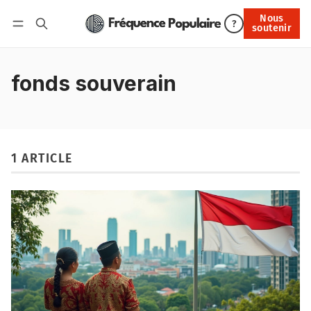
Nous
Nous soutenir
?
soutenir
Connexion
fonds souverain
1 ARTICLE