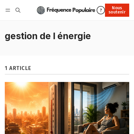
Nous
Nous soutenir
?
soutenir
Connexion
gestion de l énergie
1 ARTICLE