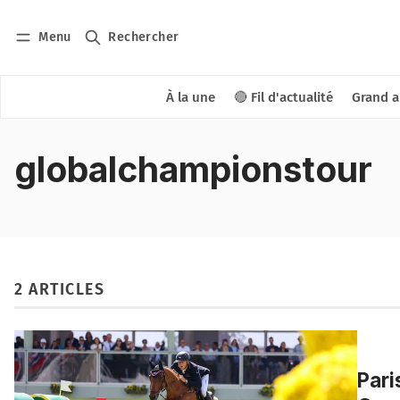
Menu
Rechercher
À la une
🔴 Fil d'actualité
Grand a
globalchampionstour
2 ARTICLES
Pari