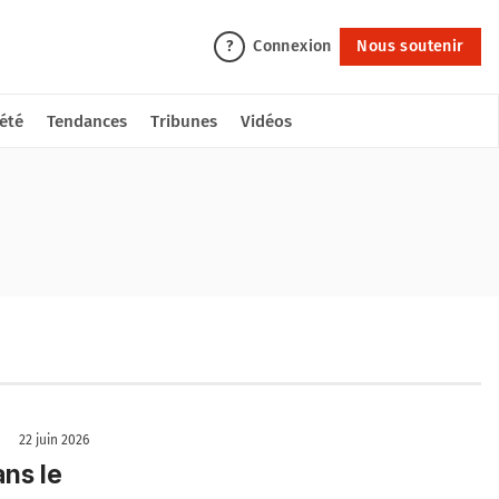
Connexion
Nous soutenir
?
été
Tendances
Tribunes
Vidéos
22 juin 2026
ans le