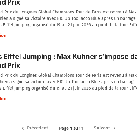
d Prix
d Prix du Longines Global Champions Tour de Paris est revenu à Max
chien a signé sa victoire avec EIC Up Too Jacco Blue après un barrage à
s Eiffel Jumping organisé du 19 au 21 juin 2026 au pied de la tour Eiffe
ion
s Eiffel Jumping : Max Kühner s’impose d
d Prix
d Prix du Longines Global Champions Tour de Paris est revenu à Max
chien a signé sa victoire avec EIC Up Too Jacco Blue après un barrage à
s Eiffel Jumping organisé du 19 au 21 juin 2026 au pied de la tour Eiffe
ion
Précédent
Suivant
Page 1 sur 1